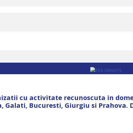
zatii cu activitate recunoscuta in domen
, Galati, Bucuresti, Giurgiu si Prahova. D