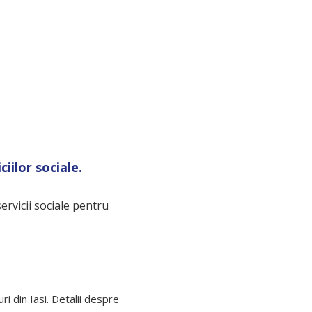
iilor sociale.
rvicii sociale pentru
i din Iasi. Detalii despre