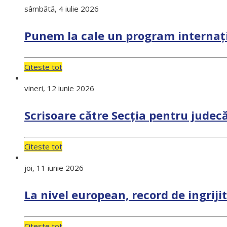
sâmbătă, 4 iulie 2026
Punem la cale un program internaț
Citeste tot
vineri, 12 iunie 2026
Scrisoare către Secția pentru judec
Citeste tot
joi, 11 iunie 2026
La nivel european, record de ingrijit
Citeste tot