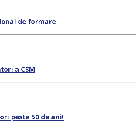
ional de formare
ători a CSM
ori peste 50 de ani!