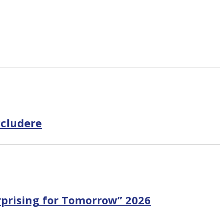
excludere
rprising for Tomorrow” 2026