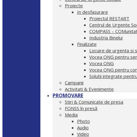
Proiecte
In desfasurare
Proiectul RESTART
Centrul de Urgente Soc
COMPASS – COMunitate,
Industria Binelui
Finalizate
Locuire de urgenta si s
Vocea ONG pentru servi
Vocea ONG
Vocea ONG pentru co
Solutii integrate pentru 
Campanii
Activitati & Evenimente
PROMOVARE
Stiri & Comunicate de presa
FONSS în presă
Media
Photo
Audio
Video