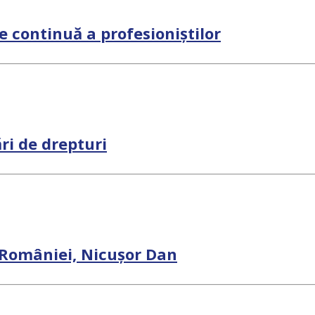
 continuă a profesioniștilor
ări de drepturi
i României, Nicușor Dan