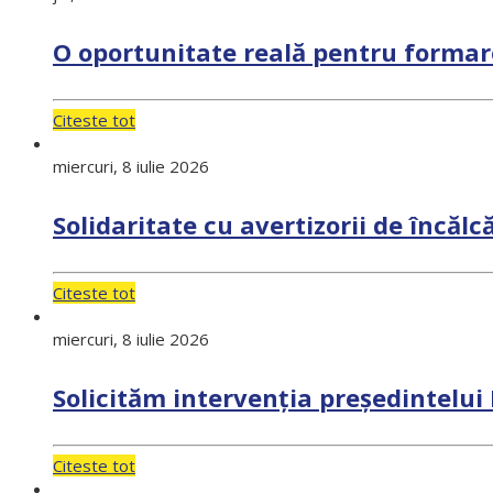
O oportunitate reală pentru formare
Citeste tot
miercuri, 8 iulie 2026
Solidaritate cu avertizorii de încălc
Citeste tot
miercuri, 8 iulie 2026
Solicităm intervenția președintelu
Citeste tot