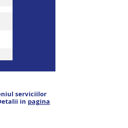
iul serviciilor
etalii in
pagina