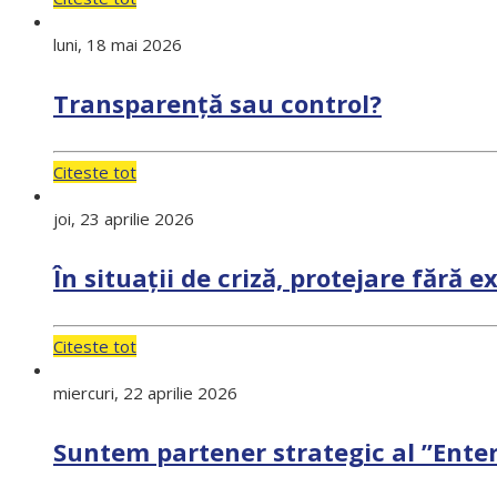
luni, 18 mai 2026
Transparență sau control?
Citeste tot
joi, 23 aprilie 2026
În situații de criză, protejare fără 
Citeste tot
miercuri, 22 aprilie 2026
Suntem partener strategic al ”Ente